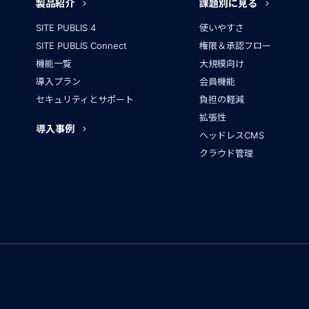
製品紹介
課題別に見る
SITE PUBLIS 4
使いやすさ
SITE PUBLIS Connect
権限＆承認フロー
機能一覧
大規模向け
導入プラン
会員機能
セキュリティとサポート
負担の軽減
拡張性
導入事例
ヘッドレスCMS
クラウド管理