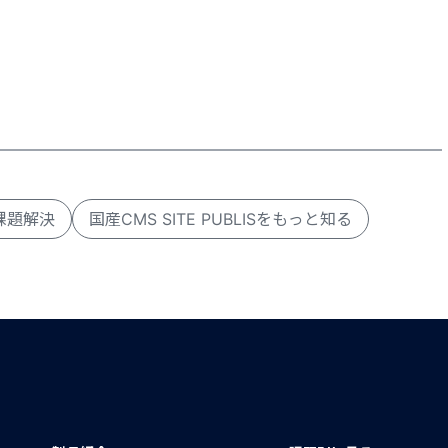
課題解決
国産CMS SITE PUBLISをもっと知る