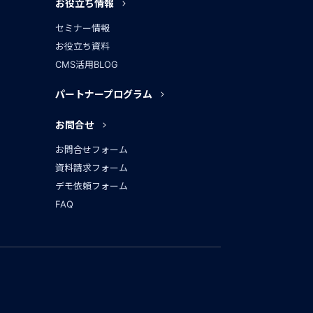
お役立ち情報
セミナー情報
お役立ち資料
CMS活用BLOG
パートナープログラム
お問合せ
お問合せフォーム
資料請求フォーム
デモ依頼フォーム
FAQ