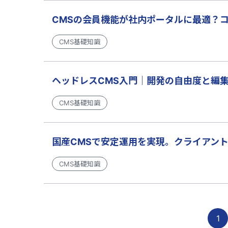
CMSの会員機能が社内ポータルに最適？
CMS基礎知識
ヘッドレスCMS入門｜開発の自由度と編
CMS基礎知識
国産CMSで安定運用を実現。クライアント
CMS基礎知識
1