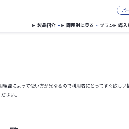
パ
製品紹介
課題別に見る
プラン
導入
用組織によって使い方が異なるので利用者にとってすぐ欲しい
ください。