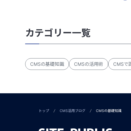
カテゴリー一覧
CMSの基礎知識
CMSの活用術
CMSで
トップ
CMS活用ブログ
CMSの基礎知識