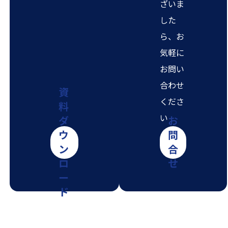
ざいま
した
ら、お
気軽に
お問い
合わせ
資
くださ
料
い
ダ
お
ウ
問
ン
合
ロ
せ
ー
ド