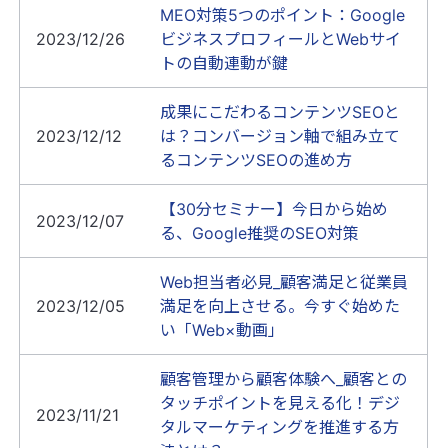
MEO対策5つのポイント：Google
2023/12/26
ビジネスプロフィールとWebサイ
トの自動連動が鍵
成果にこだわるコンテンツSEOと
2023/12/12
は？コンバージョン軸で組み立て
るコンテンツSEOの進め方
【30分セミナー】今日から始め
2023/12/07
る、Google推奨のSEO対策
Web担当者必見_顧客満足と従業員
2023/12/05
満足を向上させる。今すぐ始めた
い「Web×動画」
顧客管理から顧客体験へ_顧客との
タッチポイントを見える化！デジ
2023/11/21
タルマーケティングを推進する方