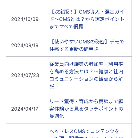
【決定版！】CMS導入・選定ガイ
2024/10/09
ド～CMSとは？から選定ポイント
まですべて網羅
【使いやすいCMSの秘密】デモで
2024/09/19
体感する更新の簡単さ
従業員向け施策の参加率・利用率
を高める方法とは？～健康と社内
2024/07/23
コミュニケーションの観点から解
説
リード獲得・育成から商談まで顧
2024/04/17
客体験から見るタッチポイントの
最適化
ヘッドレスCMSでコンテンツを一