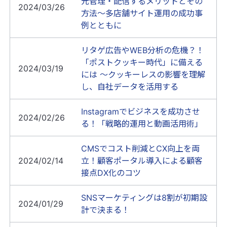
元管理・配信するメリットとその
2024/03/26
方法～多店舗サイト運用の成功事
例とともに
リタゲ広告やWEB分析の危機？！
「ポストクッキー時代」に備える
2024/03/19
には ～クッキーレスの影響を理解
し、自社データを活用する
Instagramでビジネスを成功させ
2024/02/26
る！「戦略的運用と動画活用術」
CMSでコスト削減とCX向上を両
2024/02/14
立！顧客ポータル導入による顧客
接点DX化のコツ
SNSマーケティングは8割が初期設
2024/01/29
計で決まる！