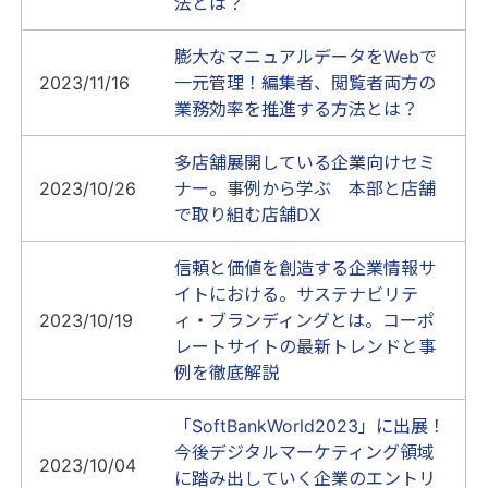
法とは？
膨大なマニュアルデータをWebで
2023/11/16
一元管理！編集者、閲覧者両方の
業務効率を推進する方法とは？
多店舗展開している企業向けセミ
2023/10/26
ナー。事例から学ぶ 本部と店舗
で取り組む店舗DX
信頼と価値を創造する企業情報サ
イトにおける。サステナビリテ
2023/10/19
ィ・ブランディングとは。コーポ
レートサイトの最新トレンドと事
例を徹底解説
「SoftBankWorld2023」に出展！
今後デジタルマーケティング領域
2023/10/04
に踏み出していく企業のエントリ