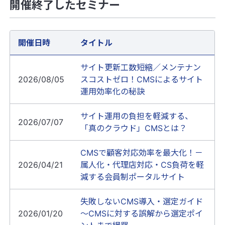
開催終了したセミナー
開催日時
タイトル
サイト更新工数短縮／メンテナン
2026/08/05
スコストゼロ！CMSによるサイト
運用効率化の秘訣
サイト運用の負担を軽減する、
2026/07/07
「真のクラウド」CMSとは？
CMSで顧客対応効率を最大化！－
2026/04/21
属人化・代理店対応・CS負荷を軽
減する会員制ポータルサイト
失敗しないCMS導入・選定ガイド
2026/01/20
～CMSに対する誤解から選定ポイ