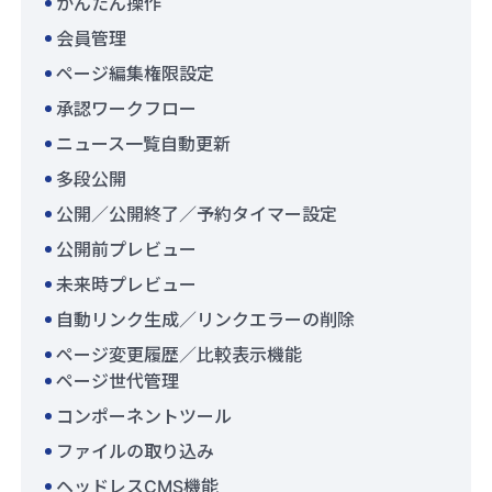
かんたん操作
会員管理
ページ編集権限設定
承認ワークフロー
ニュース一覧自動更新
多段公開
公開／公開終了／予約タイマー設定
公開前プレビュー
未来時プレビュー
自動リンク生成／リンクエラーの削除
ページ変更履歴／比較表示機能
ページ世代管理
コンポーネントツール
ファイルの取り込み
ヘッドレスCMS機能