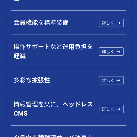
会員機能
を標準装備
詳しく
操作サポートなど
運用負担を
詳しく
軽減
多彩な
拡張性
詳しく
情報管理を楽に。
ヘッドレス
詳しく
CMS