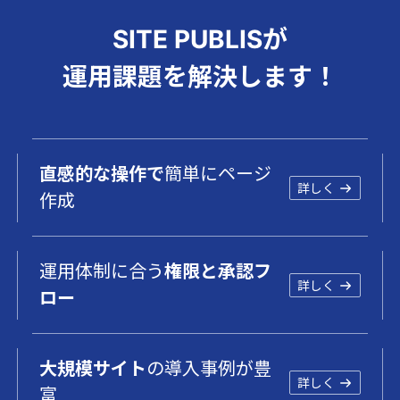
SITE PUBLISが
運用課題を解決します！
直感的な操作で
簡単にページ
詳しく
作成
運用体制に合う
権限と承認フ
詳しく
ロー
大規模サイト
の導入事例が豊
詳しく
富