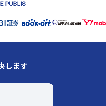
TE PUBLIS
決します