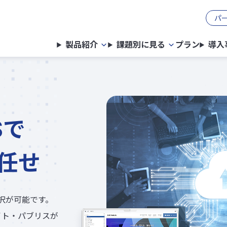
パ
製品紹介
課題別に見る
プラン
導入
Sで
任せ
の選択が可能です。
イト・パブリスが