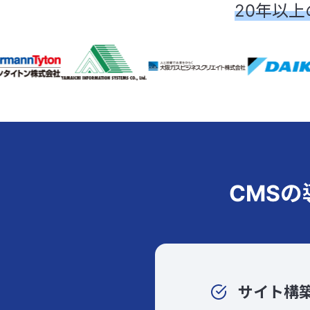
20年以上
CMS
サイト構