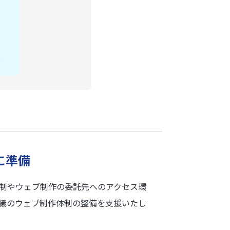
に準備
体制やウェブ制作の委託先へのアクセス環
、組織のウェブ制作体制の整備を支援いたし