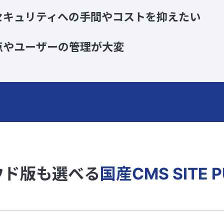
セキュリティへの手間やコストを抑えたい
点やユーザーの管理が大変
ウド版も選べる
国産CMS SITE P