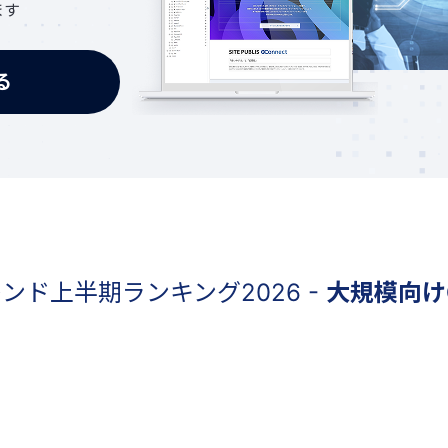
ます
る
レンド上半期ランキング2026 -
大規模向け