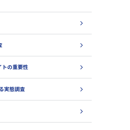
査
イトの重要性
する実態調査