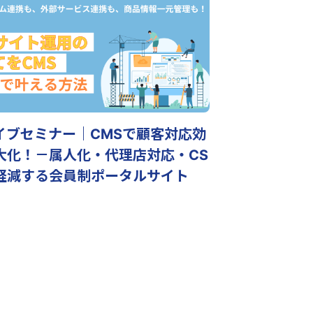
イブセミナー｜CMSで顧客対応効
大化！－属人化・代理店対応・CS
軽減する会員制ポータルサイト