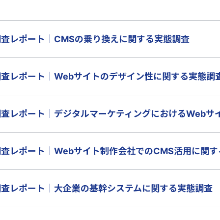
調査レポート｜CMSの乗り換えに関する実態調査
調査レポート｜Webサイトのデザイン性に関する実態調
調査レポート｜デジタルマーケティングにおけるWebサ
調査レポート｜Webサイト制作会社でのCMS活用に関
調査レポート｜大企業の基幹システムに関する実態調査