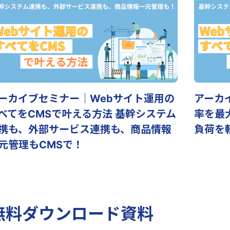
ーカイブセミナー｜Webサイト運用の
アーカ
べてをCMSで叶える方法 基幹システム
率を最
携も、外部サービス連携も、商品情報
負荷を
元管理もCMSで！
無料ダウンロード資料