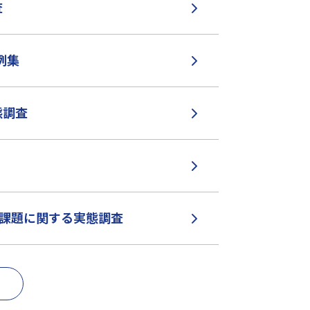
査
例集
態調査
の課題に関する実態調査