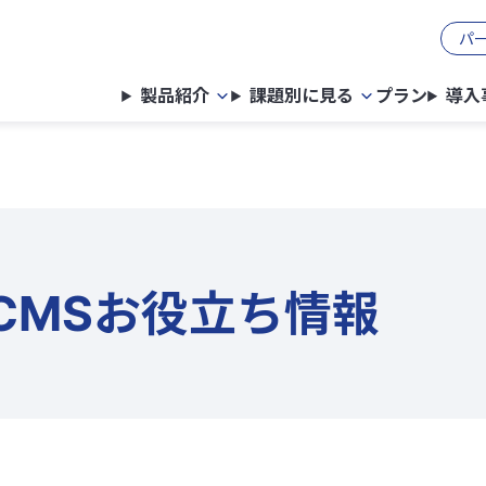
パ
製品紹介
課題別に見る
プラン
導入
CMSお役立ち情報