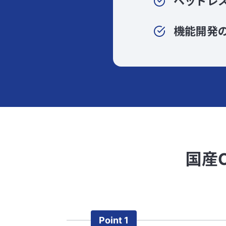
ヘッドレ
機能開発
国産
Point 1