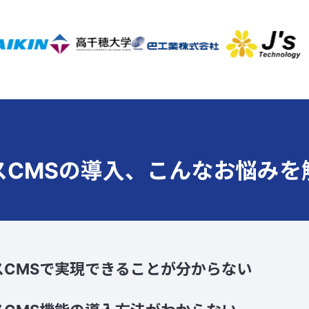
スCMSの導入、
こんなお悩みを
スCMSで実現できることが分からない