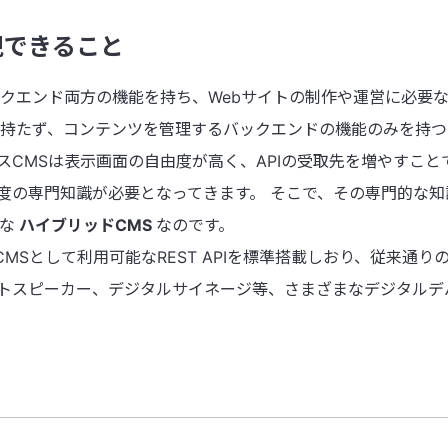
現できること
クエンド両方の機能を持ち、Webサイトの制作や運営に必要な
を持たず、コンテンツを管理するバックエンドの機能のみを持つ
スCMSは表示画面の自由度が高く、APIの受取先を増やすこ
の専門知識が必要となってきます。 そこで、その専門的な知識
うな
ハイブリッドCMS
なのです。
MSとして利用可能なREST APIを標準搭載しおり、従来通り
トスピーカー、デジタルサイネージ等、さまざまなデジタルデ