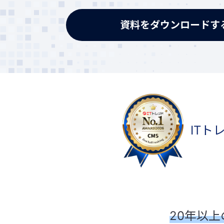
資料をダウンロードす
ITト
20年以上