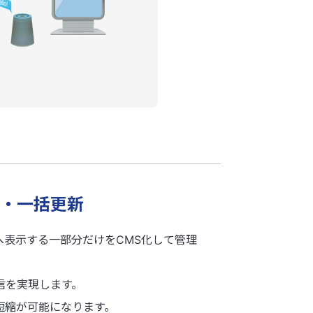
・一括更新
へ表示する一部分だけをCMS化して管理
信を実現します。
短縮が可能になります。