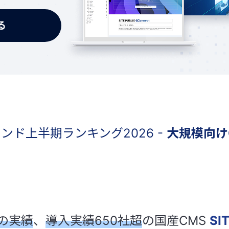
る
レンド上半期ランキング2026 -
大規模向け
の実績
、
導入実績650社超
の
国産CMS
SI