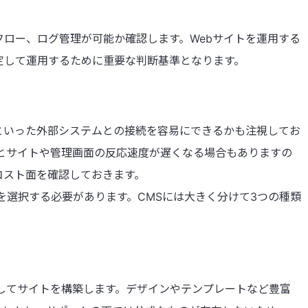
ロー、ログ管理が可能か確認します。Webサイトを運用する
定して運用するために重要な判断基準となります。
といった外部システムとの接続を容易にできるかも注視してお
るとサイトや管理画面の反応速度が遅くなる場合もありますの
コスト面を確認しておきます。
を選択する必要があります。CMSには大きく分けて3つの種類
してサイトを構築します。デザインやテンプレートなど豊富