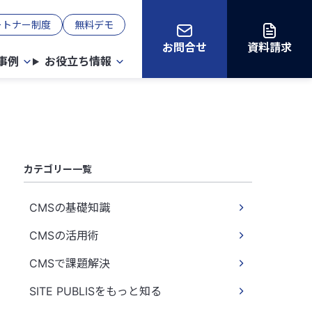
ートナー制度
無料デモ
お問合せ
資料請求
事例
お役立ち情報
カテゴリー一覧
CMSの基礎知識
CMSの活用術
CMSで課題解決
SITE PUBLISをもっと知る