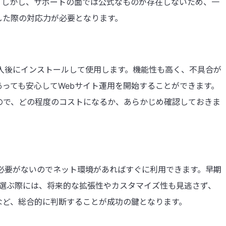
。しかし、サポートの面では公式なものが存在しないため、一
した際の対応力が必要となります。
入後にインストールして使用します。機能性も高く、不具合が
っても安心してWebサイト運用を開始することができます。
ので、どの程度のコストになるか、あらかじめ確認しておきま
必要がないのでネット環境があればすぐに利用できます。早期
を選ぶ際には、将来的な拡張性やカスタマイズ性も見逃さず、
など、総合的に判断することが成功の鍵となります。