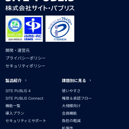
開発・運営元
プライバシーポリシー
セキュリティポリシー
製品紹介
課題別に見る
SITE PUBLIS 4
使いやすさ
SITE PUBLIS Connect
権限＆承認フロー
機能一覧
大規模向け
導入プラン
会員機能
セキュリティとサポート
負担の軽減
拡張性