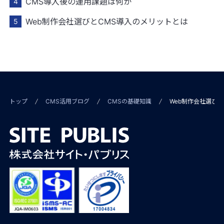
CMS導入後の運用課題は何か
Web制作会社選びとCMS導入のメリットとは
トップ
CMS活用ブログ
CMSの基礎知識
Web制作会社選び