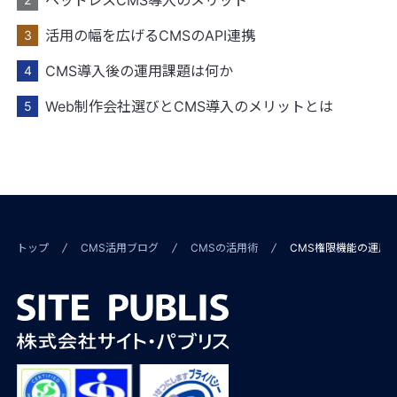
活用の幅を広げるCMSのAPI連携
CMS導入後の運用課題は何か
Web制作会社選びとCMS導入のメリットとは
トップ
CMS活用ブログ
CMSの活用術
CMS権限機能の運用