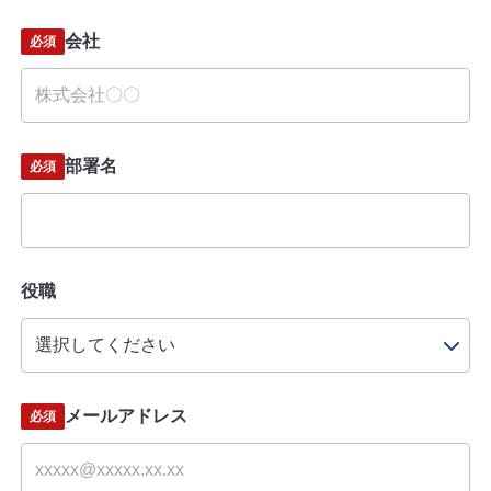
会社
必須
部署名
必須
役職
メールアドレス
必須