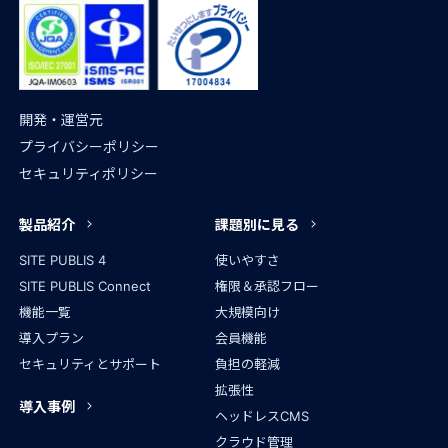
開発・運営元
プライバシーポリシー
セキュリティポリシー
製品紹介
課題別に見る
SITE PUBLIS 4
使いやすさ
SITE PUBLIS Connect
権限＆承認フロー
機能一覧
大規模向け
導入プラン
会員機能
セキュリティとサポート
負担の軽減
拡張性
導入事例
ヘッドレスCMS
クラウド管理