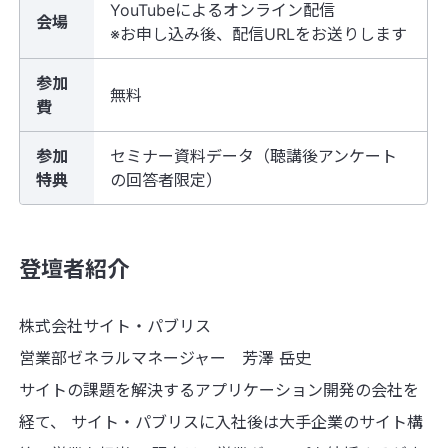
YouTubeによるオンライン配信
会場
※お申し込み後、配信URLをお送りします
参加
無料
費
参加
セミナー資料データ（聴講後アンケート
特典
の回答者限定）
登壇者紹介
株式会社サイト・パブリス
営業部ゼネラルマネージャー 芳澤 岳史
サイトの課題を解決するアプリケーション開発の会社を
経て、 サイト・パブリスに入社後は大手企業のサイト構